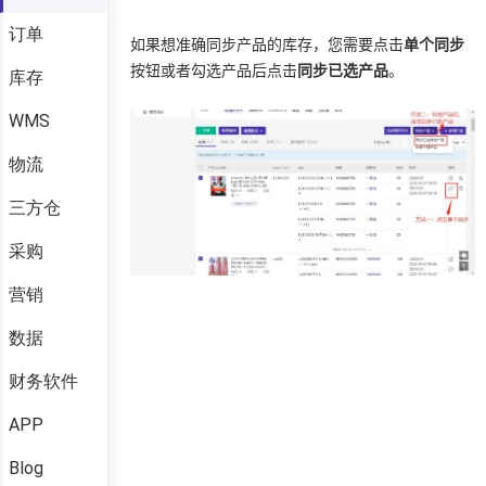
订单
库存
WMS
物流
三方仓
采购
营销
数据
财务软件
APP
Blog