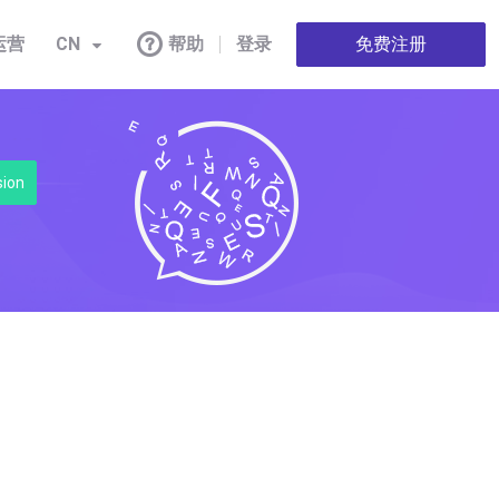
运营
CN
帮助
登录
免费注册
sion