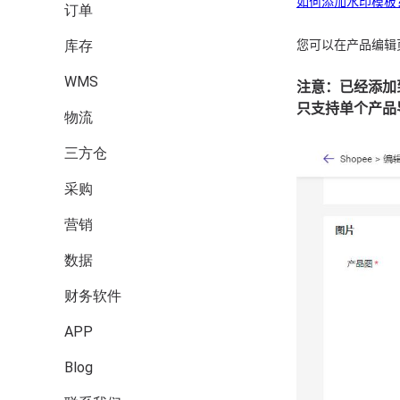
订单
库存
WMS
物流
三方仓
采购
营销
数据
财务软件
APP
Blog