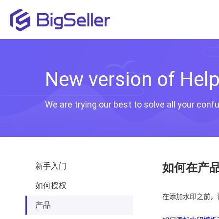
New version of Help 
We are trying our best to solve all your con
如何在产
新手入门
如何授权
产品