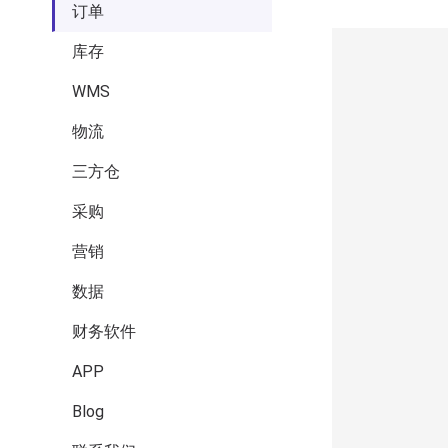
订单
库存
WMS
物流
三方仓
采购
营销
数据
财务软件
APP
Blog