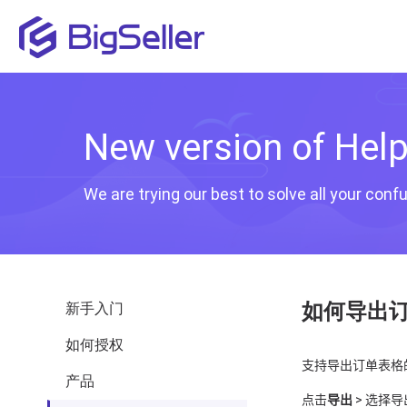
New version of Help 
We are trying our best to solve all your con
如何导出
新手入门
如何授权
产品