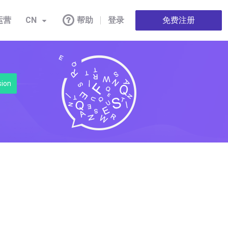
运营
CN
帮助
登录
免费注册
sion