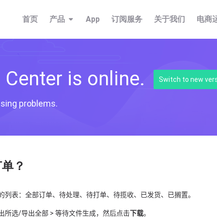
首页
产品
App
订阅服务
关于我们
电商
Center is online.
Switch to new ver
fusing problems.
订单？