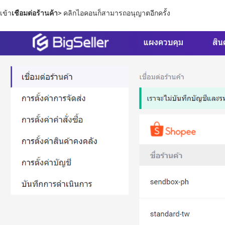
เข้า
เชือมต่อ
ร้านค้า
> คลิกไอคอนก็สามารถอนุญาตอีกครั้ง