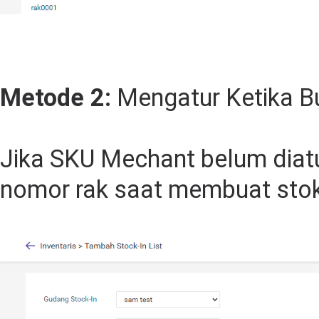
Metode 2:
Mengatur Ketika B
Jika SKU Mechant belum diat
nomor rak saat membuat stok-i