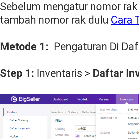
Sebelum mengatur nomor rak 
tambah nomor rak dulu
Cara 
Metode 1:
Pengaturan Di Daft
Step 1:
Inventaris >
Daftar In