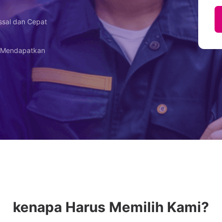
ssal dan Cepat
r Mendapatkan
kenapa Harus Memilih Kami?