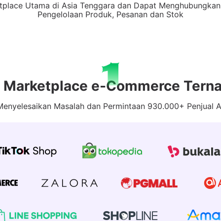
tplace Utama di Asia Tenggara dan Dapat Menghubungkan
Pengelolaan Produk, Pesanan dan Stok
i Marketplace e-Commerce Tern
 Menyelesaikan Masalah dan Permintaan 930.000+ Penjual