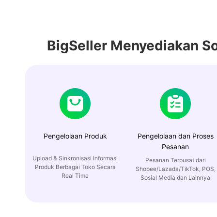
BigSeller Menyediakan S
Pengelolaan Produk
Pengelolaan dan Proses
Pesanan
Upload & Sinkronisasi Informasi
Pesanan Terpusat dari
Produk Berbagai Toko Secara
Shopee/Lazada/TikTok, POS,
Real Time
Sosial Media dan Lainnya