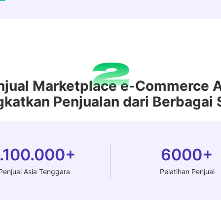
enjual Marketplace e-Commerce 
katkan Penjualan dari Berbagai 
1.100.000+
6000+
Penjual Asia Tenggara
Pelatihan Penjual