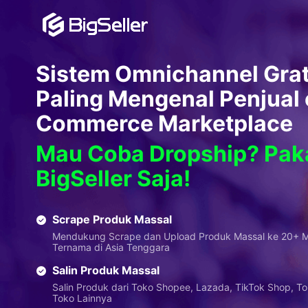
Sistem Omnichannel Grat
Paling Mengenal Penjual 
Commerce Marketplace
Mau Coba Dropship? Pak
BigSeller Saja!
Scrape Produk Massal
Mendukung Scrape dan Upload Produk Massal ke 20+ M
Ternama di Asia Tenggara
Salin Produk Massal
Salin Produk dari Toko Shopee, Lazada, TikTok Shop, T
Toko Lainnya