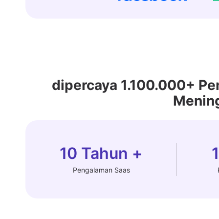
dipercaya 1.100.000+ P
Mening
10 Tahun +
Pengalaman Saas