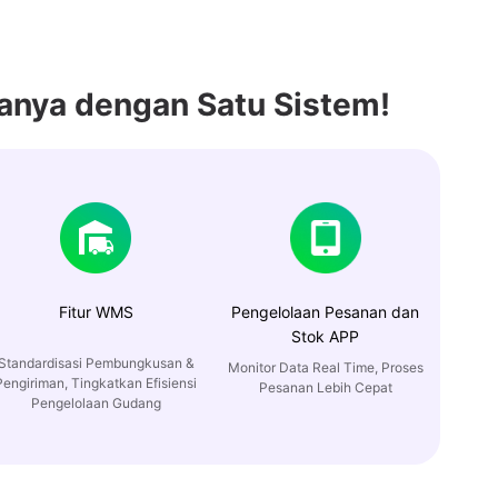
anya dengan Satu Sistem!
Fitur WMS
Pengelolaan Pesanan dan
Stok APP
Standardisasi Pembungkusan &
Monitor Data Real Time, Proses
Pengiriman, Tingkatkan Efisiensi
Pesanan Lebih Cepat
Pengelolaan Gudang