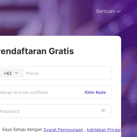
Bantuan
endaftaran Gratis
+62
Kirim Kode
Saya Setuju dengan
Syarat Penggunaan
,
kebijakan Privasi