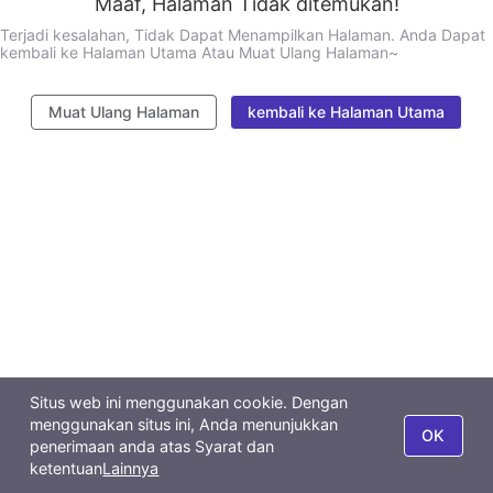
Maaf, Halaman Tidak ditemukan!
Terjadi kesalahan, Tidak Dapat Menampilkan Halaman. Anda Dapat
kembali ke Halaman Utama Atau Muat Ulang Halaman~
Muat Ulang Halaman
kembali ke Halaman Utama
Situs web ini menggunakan cookie. Dengan
menggunakan situs ini, Anda menunjukkan
OK
penerimaan anda atas Syarat dan
ketentuan
Lainnya