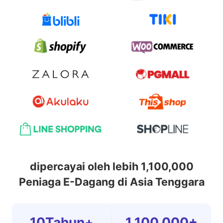
dipercayai oleh lebih 1,100,000
Peniaga E-Dagang di Asia Tenggara
10Tahun+
1,100,000+