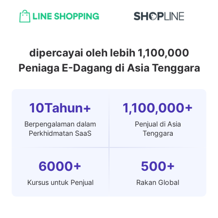
dipercayai oleh lebih 1,100,000
Peniaga E-Dagang di Asia Tenggara
10Tahun+
1,100,000+
Berpengalaman dalam
Penjual di Asia
Perkhidmatan SaaS
Tenggara
6000+
500+
Kursus untuk Penjual
Rakan Global