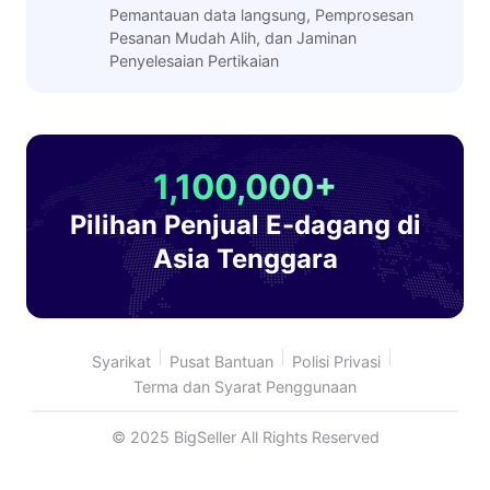
Pemantauan data langsung, Pemprosesan
Pesanan Mudah Alih, dan Jaminan
Penyelesaian Pertikaian
1,100,000+
Pilihan Penjual E-dagang di
Asia Tenggara
Syarikat
Pusat Bantuan
Polisi Privasi
Terma dan Syarat Penggunaan
© 2025 BigSeller All Rights Reserved