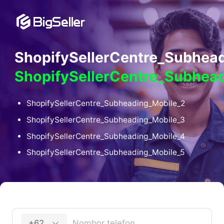
ShopifySellerCentre_Subhea
ShopifySellerCentre_Subhead
ShopifySellerCentre_Subheading_Mobile_2
ShopifySellerCentre_Subheading_Mobile_3
ShopifySellerCentre_Subheading_Mobile_4
ShopifySellerCentre_Subheading_Mobile_5
+62