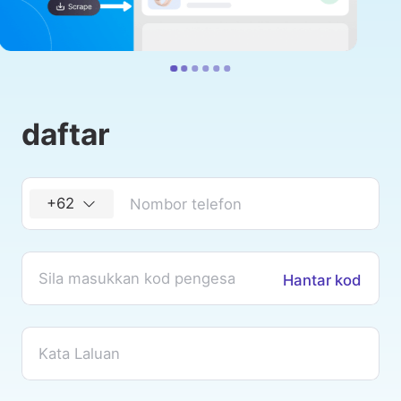
daftar
+62
Hantar kod