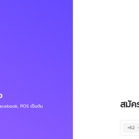
อ
ฟังก์ชัน
สมัค
Facebook, POS เป็นต้น
จัดการคลั
+62