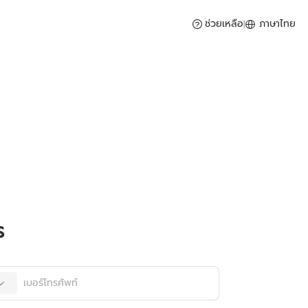
ช่วยเหลือ
ภาษาไทย
|
การจัดการสินค้าคงคลังและการจัดซื้อ
ร
งสินค้าแบบเรียลไทม์ พร้อม AI ให้คำแนะนำในการจัดซื้อ