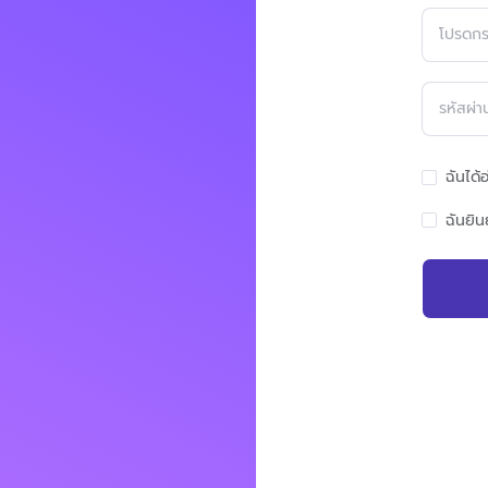
ฉันได้
ฉันยิ