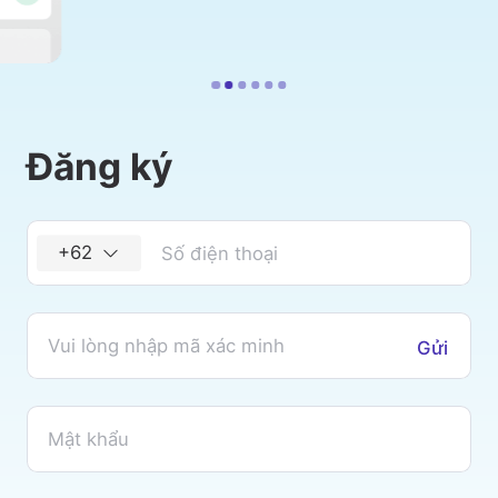
Đăng ký
+62
Gửi