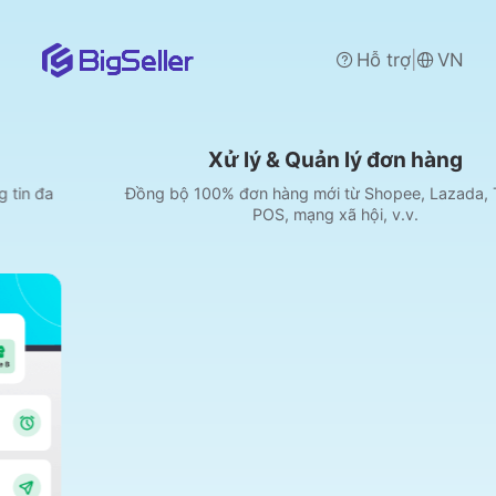
|
Hỗ trợ
VN
Xử lý & Quản lý đơn hàng
Đồng bộ 100% đơn hàng mới từ Shopee, Lazada, TikTok,
POS, mạng xã hội, v.v.