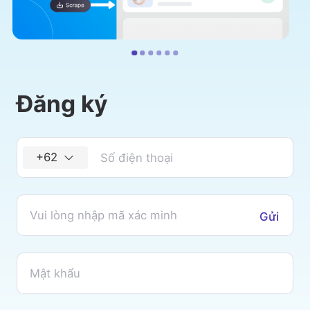
Đăng ký
+62
Gửi