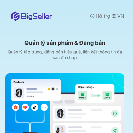
|
Hỗ trợ
VN
Quản lý sản phẩm & Đăng bán
 tập trung, đăng bán hiệu quả, liên kết thông tin đa
Đồng b
sàn đa shop