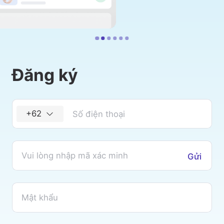
Đăng ký
+62
Gửi