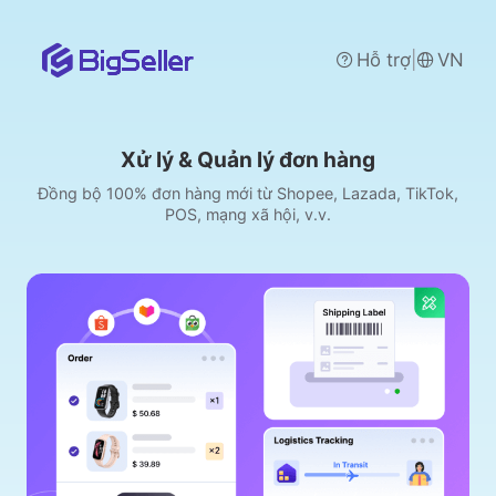
|
Hỗ trợ
VN
Xử lý & Quản lý đơn hàng
Đồng bộ 100% đơn hàng mới từ Shopee, Lazada, TikTok,
POS, mạng xã hội, v.v.