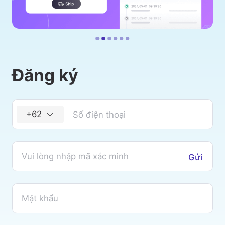
Đăng ký
+62
Gửi