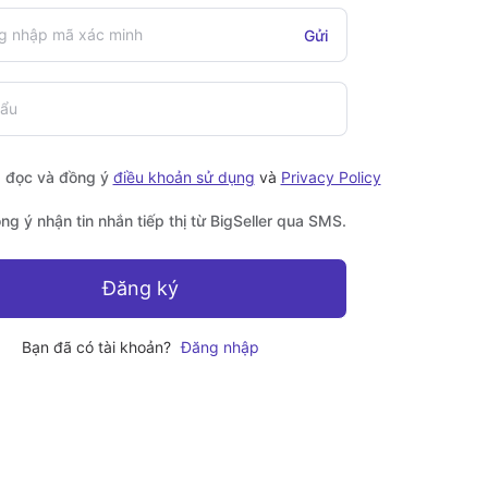
Gửi
ã đọc và đồng ý
điều khoản sử dụng
và
Privacy Policy
ng ý nhận tin nhắn tiếp thị từ BigSeller qua SMS.
Đăng ký
Bạn đã có tài khoản?
Đăng nhập