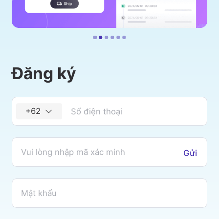
Đăng ký
+62
Gửi