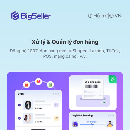
|
Hỗ trợ
VN
Xử lý & Quản lý đơn hàng
Đồng bộ 100% đơn hàng mới từ Shopee, Lazada, TikTok,
POS, mạng xã hội, v.v.