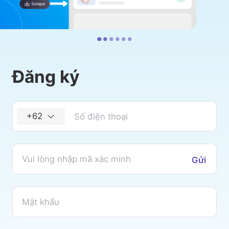
Đăng ký
+62
Gửi