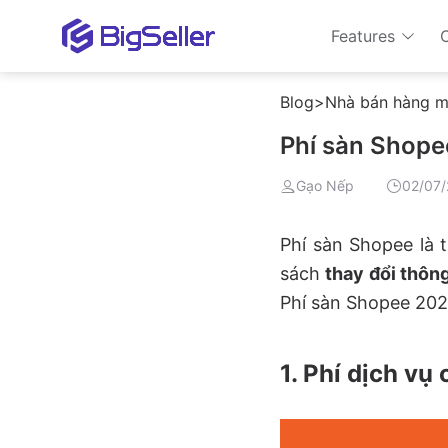
Features
Blog
>
Nhà bán hàng m
Phí sàn Shope
Gạo Nếp
02/07/
Phí sàn Shopee là 
sách
thay đổi thôn
Phí sàn Shopee 202
1. Phí dịch v