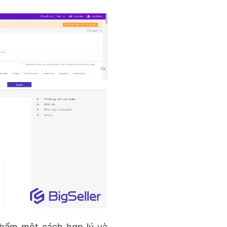
 phẩm một cách hợp lý và