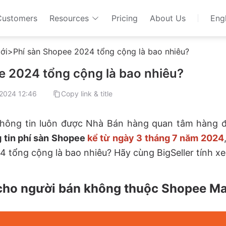
Customers
Resources
Pricing
About Us
Engl
ới
>
Phí sàn Shopee 2024 tổng cộng là bao nhiêu?
e 2024 tổng cộng là bao nhiêu?
2024 12:46
Copy link & title
thông tin luôn được Nhà Bán hàng quan tâm hàng đ
g tin phí sàn Shopee
kể từ ngày 3 tháng 7 năm 2024
4 tổng cộng là bao nhiêu? Hãy cùng BigSeller tính x
ụ cho người bán không thuộc Shopee Ma