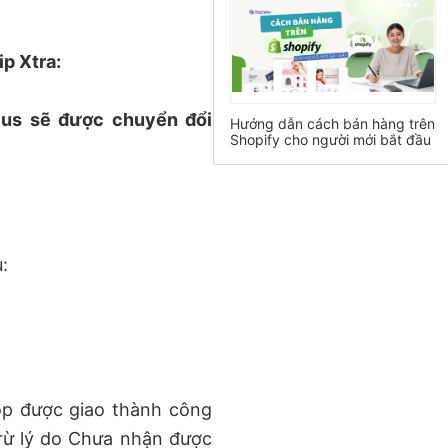
p Xtra:
lus sẽ được chuyển đổi
Hướng dẫn cách bán hàng trên
Shopify cho người mới bắt đầu
:
op được giao thành công
trừ lý do Chưa nhận được