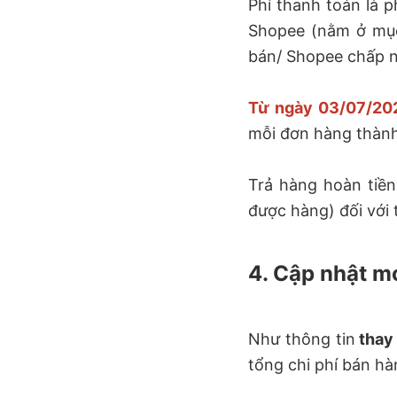
Phí thanh toán là 
Shopee (nằm ở mục
bán/ Shopee chấp n
Từ ngày 03/07/20
mỗi đơn hàng thành
Trả hàng hoàn tiề
được hàng) đối với 
4. Cập nhật m
Như thông tin
thay
tổng chi phí bán hà