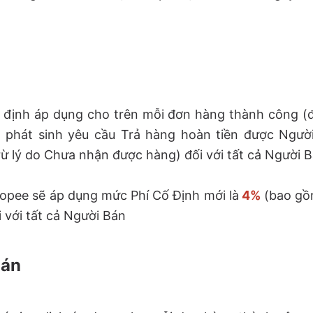
ố định áp dụng cho trên mỗi đơn hàng thành công 
ó phát sinh yêu cầu Trả hàng hoàn tiền được Ngư
rừ lý do Chưa nhận được hàng) đối với tất cả Người B
hopee sẽ áp dụng mức Phí Cố Định mới là
4%
(bao gồ
 với tất cả Người Bán
oán