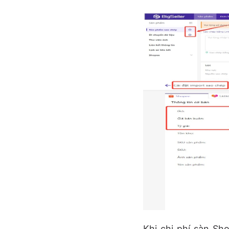
Khi chi phí sàn Sh