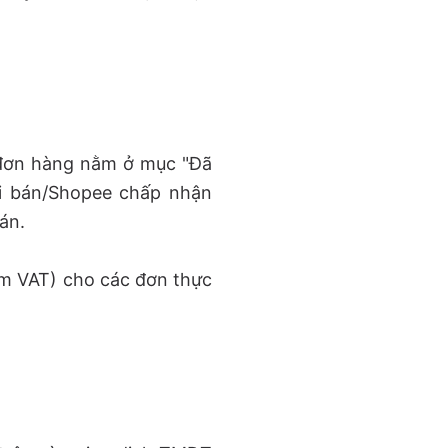
(đơn hàng nằm ở mục "Đã
ời bán/Shopee chấp nhận
án.
m VAT) cho các đơn thực