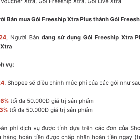
 Voucher Xtra, Gói Freeship Xtra, Gói Live Xtra
 Bán mua Gói Freeship Xtra Plus thành Gói Freeshi
24
, Người Bán
đang sử dụng Gói Freeship Xtra P
 Xtra
h vụ:
24
, Shopee sẽ điều chỉnh mức phí của các gói như sau
a
6%
tối đa 50.000Đ giá trị sản phẩm
3%
tối đa 50.000Đ giá trị sản phẩm
án phí dịch vụ được tính dựa trên các đơn của Sh
ả hàng hoàn tiền được chấp nhận hoàn tiền ngay (