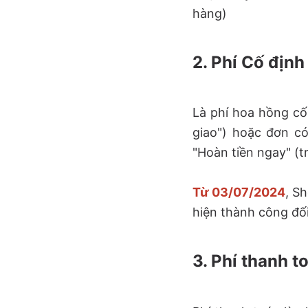
hàng)
2. Phí Cố định
Là phí hoa hồng c
giao") hoặc đơn c
"Hoàn tiền ngay" (t
Từ 03/07/2024
, S
hiện thành công đối
3. Phí thanh t