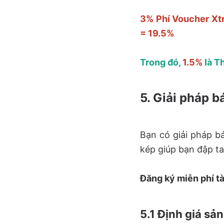
3% Phí Voucher Xtr
= 19.5%
Trong đó,
1.5%
là T
5. Giải pháp b
Bạn có giải pháp bá
kép giúp bạn đập ta
Đăng ký miễn phí tà
5.1 Định giá sả