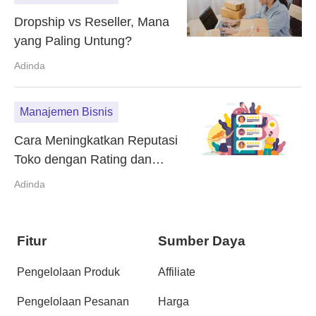
Dropship vs Reseller, Mana
yang Paling Untung?
Adinda
Manajemen Bisnis
Cara Meningkatkan Reputasi
Toko dengan Rating dan
Review
Adinda
Fitur
Sumber Daya
Pengelolaan Produk
Affiliate
Pengelolaan Pesanan
Harga