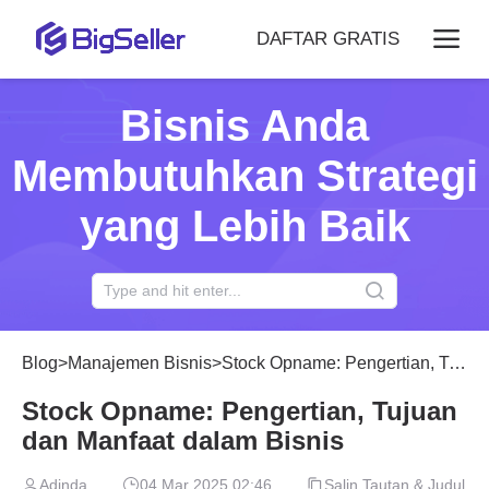
DAFTAR GRATIS
Bisnis Anda
Membutuhkan Strategi
yang Lebih Baik
Blog
>
Manajemen Bisnis
>
Stock Opname: Pengertian, Tujuan dan Manfaat dalam Bisnis
Stock Opname: Pengertian, Tujuan
dan Manfaat dalam Bisnis
Adinda
04 Mar 2025 02:46
Salin Tautan & Judul