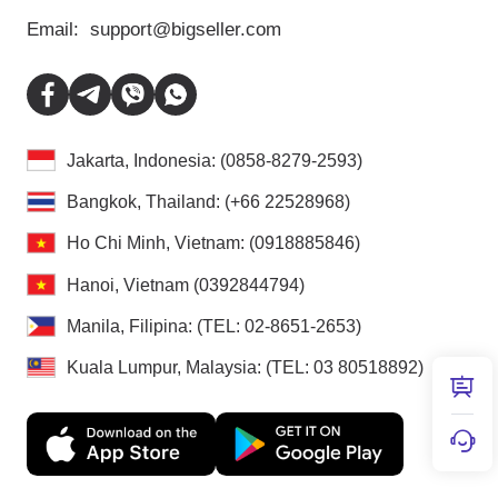
Email:
support@bigseller.com
Jakarta, Indonesia: (0858-8279-2593)
Bangkok, Thailand: (+66 22528968)
Ho Chi Minh, Vietnam: (0918885846)
Hanoi, Vietnam (0392844794)
Manila, Filipina: (TEL: 02-8651-2653)
Kuala Lumpur, Malaysia: (TEL: 03 80518892)