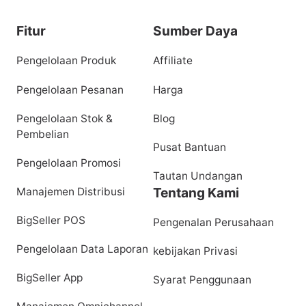
Fitur
Sumber Daya
Pengelolaan Produk
Affiliate
Pengelolaan Pesanan
Harga
Pengelolaan Stok &
Blog
Pembelian
Pusat Bantuan
Pengelolaan Promosi
Tautan Undangan
Tentang Kami
Manajemen Distribusi
BigSeller POS
Pengenalan Perusahaan
Pengelolaan Data Laporan
kebijakan Privasi
BigSeller App
Syarat Penggunaan