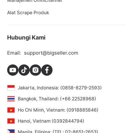
Manajemen Omnichannel
Alat Scrape Produk
Hubungi Kami
Email:
support@bigseller.com
Jakarta, Indonesia: (0858-8279-2593)
Bangkok, Thailand: (+66 22528968)
Ho Chi Minh, Vietnam: (0918885846)
Hanoi, Vietnam (0392844794)
Manila, Filipina: (TEL: 02-8651-2653)