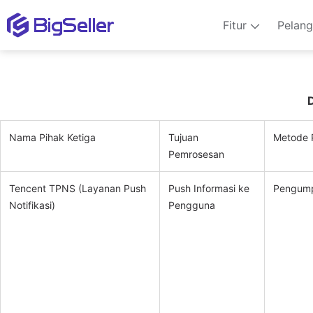
Fitur
Pelan
D
Nama Pihak Ketiga
Tujuan
Metode 
Pemrosesan
Tencent TPNS (Layanan Push
Push Informasi ke
Pengump
Notifikasi)
Pengguna