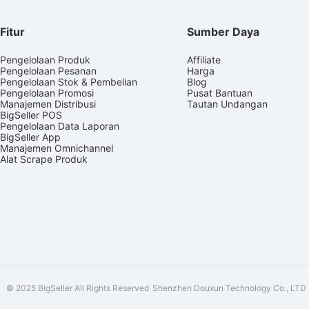
Fitur
Sumber Daya
Pengelolaan Produk
Affiliate
Pengelolaan Pesanan
Harga
Pengelolaan Stok & Pembelian
Blog
Pengelolaan Promosi
Pusat Bantuan
Manajemen Distribusi
Tautan Undangan
BigSeller POS
Pengelolaan Data Laporan
BigSeller App
Manajemen Omnichannel
Alat Scrape Produk
© 2025 BigSeller All Rights Reserved
Shenzhen Douxun Technology Co., LTD