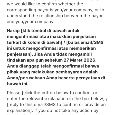
we would like to confirm whether the
corresponding payor is you/your company, or to
understand the relationship between the payor
and you/your company.
Harap [klik tombol di bawah untuk
mengonfirmasi atau masukkan penjelasan
terkait di kolom di bawah] / [balas email/SMS
ini untuk mengonfirmasi atau memberikan
penjelasan]. Jika Anda tidak mengambil
tindakan apa pun sebelum 27 Maret 2026,
Anda dianggap telah mengonfirmasi bahwa
pihak yang melakukan pembayaran adalah
Anda/perusahaan Anda beserta pernyataan di
bawah ini.
Please [click the button below to confirm, or
enter the relevant explanation in the box below] /
[reply to this email/SMS to confirm or provide an
explanation]. If you do not take any action by