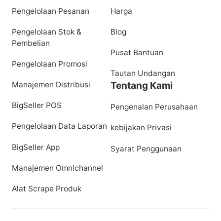
Pengelolaan Pesanan
Harga
Pengelolaan Stok &
Blog
Pembelian
Pusat Bantuan
Pengelolaan Promosi
Tautan Undangan
Tentang Kami
Manajemen Distribusi
BigSeller POS
Pengenalan Perusahaan
Pengelolaan Data Laporan
kebijakan Privasi
BigSeller App
Syarat Penggunaan
Manajemen Omnichannel
Alat Scrape Produk