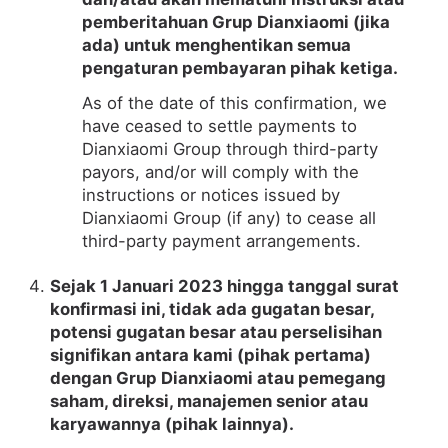
pemberitahuan Grup Dianxiaomi (jika
ada) untuk menghentikan semua
pengaturan pembayaran pihak ketiga.
As of the date of this confirmation, we
have ceased to settle payments to
Dianxiaomi Group through third-party
payors, and/or will comply with the
instructions or notices issued by
Dianxiaomi Group (if any) to cease all
third-party payment arrangements.
Sejak 1 Januari 2023 hingga tanggal surat
konfirmasi ini, tidak ada gugatan besar,
potensi gugatan besar atau perselisihan
signifikan antara kami (pihak pertama)
dengan Grup Dianxiaomi atau pemegang
saham, direksi, manajemen senior atau
karyawannya (pihak lainnya).