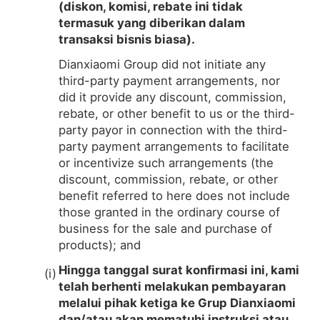
(diskon, komisi, rebate ini tidak
termasuk yang diberikan dalam
transaksi bisnis biasa).
Dianxiaomi Group did not initiate any
third-party payment arrangements, nor
did it provide any discount, commission,
rebate, or other benefit to us or the third-
party payor in connection with the third-
party payment arrangements to facilitate
or incentivize such arrangements (the
discount, commission, rebate, or other
benefit referred to here does not include
those granted in the ordinary course of
business for the sale and purchase of
products); and
Hingga tanggal surat konfirmasi ini, kami
telah berhenti melakukan pembayaran
melalui pihak ketiga ke Grup Dianxiaomi
dan/atau akan mematuhi instruksi atau