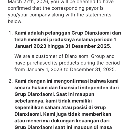
March 27th, 2026, you will be deemed to have
confirmed that the corresponding payor is
you/your company along with the statements
below.
Kami adalah pelanggan Grup Dianxiaomi dan
telah membeli produknya selama periode 1
Januari 2023 hingga 31 Desember 2025.
We are a customer of Dianxiaomi Group and
have purchased its products during the period
from January 1, 2023 to December 31, 2025.
Kami dengan ini mengonfirmasi bahwa kami
secara hukum dan finansial independen dari
Grup Dianxiaomi. Saat ini maupun
sebelumnya, kami tidak memiliki
kepemilikan saham atau posisi di Grup
Dianxiaomi. Kami juga tidak memberikan
atau menerima dukungan keuangan dari
Grup Dianxiaomi saat ini maupun di masa