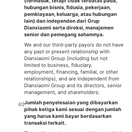
(termasuk, tetapi tidak terbatas pada,
hubungan bisnis, fidusia, pekerjaan,
pembiayaan, keluarga, atau hubungan
lain) dan independen dari Grup
Dianxiaomi serta direksi, manajemen
senior dan pemegang sahamnya.
We and our third-party payors do not have
any past or present relationship with
Dianxiaomi Group (including but not
limited to business, fiduciary,
employment, financing, familial, or other
relationships), and are independent from
Dianxiaomi Group and its directors, senior
management, and shareholders;
Jumlah penyelesaian yang dibayarkan
pihak ketiga kami sesuai dengan jumlah
yang harus kami bayar berdasarkan
transaksi terkait.