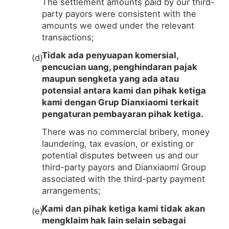
The settlement amounts paid by our third-
party payors were consistent with the
amounts we owed under the relevant
transactions;
Tidak ada penyuapan komersial,
pencucian uang, penghindaran pajak
maupun sengketa yang ada atau
potensial antara kami dan pihak ketiga
kami dengan Grup Dianxiaomi terkait
pengaturan pembayaran pihak ketiga.
There was no commercial bribery, money
laundering, tax evasion, or existing or
potential disputes between us and our
third-party payors and Dianxiaomi Group
associated with the third-party payment
arrangements;
Kami dan pihak ketiga kami tidak akan
mengklaim hak lain selain sebagai