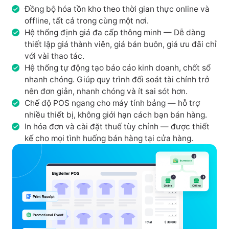
Đồng bộ hóa tồn kho theo thời gian thực online và
offline, tất cả trong cùng một nơi.
Hệ thống định giá đa cấp thông minh — Dễ dàng
thiết lập giá thành viên, giá bán buôn, giá ưu đãi chỉ
với vài thao tác.
Hệ thống tự động tạo báo cáo kinh doanh, chốt sổ
nhanh chóng. Giúp quy trình đối soát tài chính trở
nên đơn giản, nhanh chóng và ít sai sót hơn.
Chế độ POS ngang cho máy tính bảng — hỗ trợ
nhiều thiết bị, không giới hạn cách bạn bán hàng.
In hóa đơn và cài đặt thuế tùy chỉnh — được thiết
kế cho mọi tình huống bán hàng tại cửa hàng.