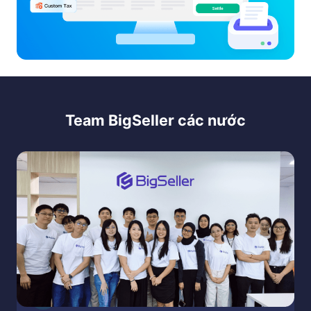
Team BigSeller các nước
Dịch vụ CSKH trực tuyến