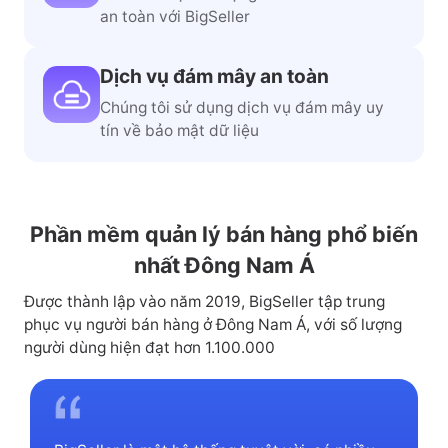
an toàn với BigSeller
Dịch vụ đám mây an toàn
Chúng tôi sử dụng dịch vụ đám mây uy
tín về bảo mật dữ liệu
Phần mềm quản lý bán hàng phổ biến
nhất Đông Nam Á
Được thành lập vào năm 2019, BigSeller tập trung
phục vụ người bán hàng ở Đông Nam Á, với số lượng
người dùng hiện đạt hơn 1.100.000