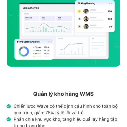
Quản lý kho hàng WMS
Chiến lược Wave có thể định cấu hình cho toàn bộ
quá trình, giảm 75% tỷ lệ lỗi và trễ
Phân chia khu vực kho, tăng hiệu quả lấy hàng tập
trung trong kho