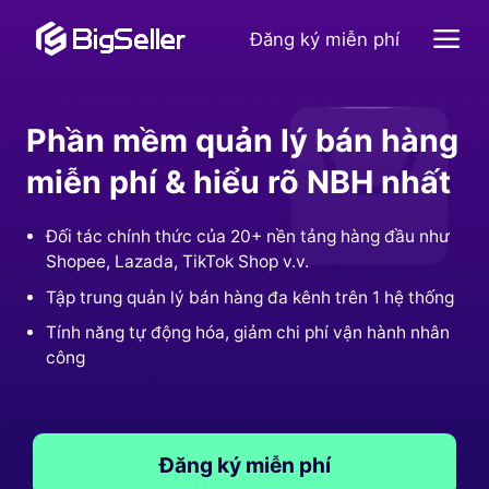
Đăng ký miễn phí
Phần mềm quản lý bán hàng
miễn phí & hiểu rõ NBH nhất
Đối tác chính thức của 20+ nền tảng hàng đầu như
Shopee, Lazada, TikTok Shop v.v.
Tập trung quản lý bán hàng đa kênh trên 1 hệ thống
Tính năng tự động hóa, giảm chi phí vận hành nhân
công
Đăng ký miễn phí