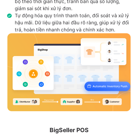
bộ theo thời gian thực, tránh bán quá số lượng,
giảm sai sót khi xử lý đơn.
Tự động hóa quy trình thanh toán, đối soát và xử lý
hậu mãi. Dữ liệu giữa hai đầu rõ ràng, giúp xử lý đổi
trả, hoàn tiền nhanh chóng và chính xác hơn.
BigSeller POS