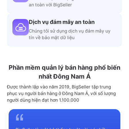
SSL đã được sử dụng để đảm bảo kết nối
an toàn với BigSeller
Dịch vụ đám mây an toàn
Chúng tôi sử dụng dịch vụ đám mây uy
tín về bảo mật dữ liệu
Phần mềm quản lý bán hàng phổ biến
nhất Đông Nam Á
Được thành lập vào năm 2019, BigSeller tập trung
phục vụ người bán hàng ở Đông Nam Á, với số lượng
người dùng hiện đạt hơn 1.100.000