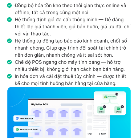
Đồng bộ hóa tồn kho theo thời gian thực online và
offline, tất cả trong cùng một nơi.
Hệ thống định giá đa cấp thông minh — Dễ dàng
thiết lập giá thành viên, giá bán buôn, giá ưu đãi chỉ
với vài thao tác.
Hệ thống tự động tạo báo cáo kinh doanh, chốt sổ
nhanh chóng. Giúp quy trình đối soát tài chính trở
nên đơn giản, nhanh chóng và ít sai sót hơn.
Chế độ POS ngang cho máy tính bảng — hỗ trợ
nhiều thiết bị, không giới hạn cách bạn bán hàng.
In hóa đơn và cài đặt thuế tùy chỉnh — được thiết
kế cho mọi tình huống bán hàng tại cửa hàng.