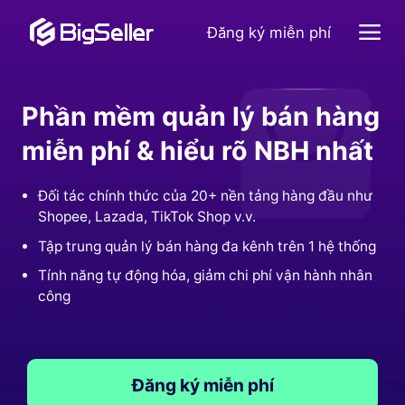
Đăng ký miễn phí
Phần mềm quản lý bán hàng
miễn phí & hiểu rõ NBH nhất
Đối tác chính thức của 20+ nền tảng hàng đầu như
Shopee, Lazada, TikTok Shop v.v.
Tập trung quản lý bán hàng đa kênh trên 1 hệ thống
Tính năng tự động hóa, giảm chi phí vận hành nhân
công
Đăng ký miễn phí