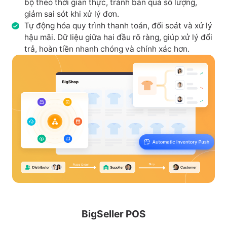
bộ theo thời gian thực, tránh bán quá số lượng,
giảm sai sót khi xử lý đơn.
Tự động hóa quy trình thanh toán, đối soát và xử lý
hậu mãi. Dữ liệu giữa hai đầu rõ ràng, giúp xử lý đổi
trả, hoàn tiền nhanh chóng và chính xác hơn.
BigSeller POS