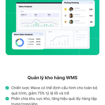
Quản lý kho hàng WMS
Chiến lược Wave có thể định cấu hình cho toàn bộ
quá trình, giảm 75% tỷ lệ lỗi và trễ
Phân chia khu vực kho, tăng hiệu quả lấy hàng tập
trung trong kho