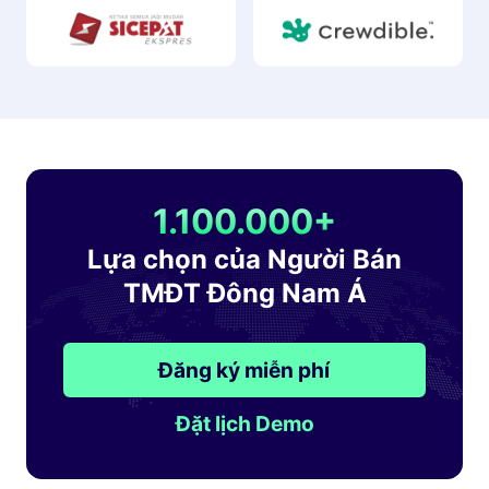
1.100.000+
Lựa chọn của Người Bán
TMĐT Đông Nam Á
Đăng ký miễn phí
Đặt lịch Demo