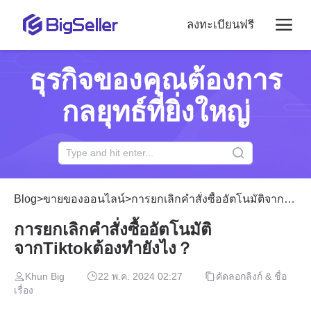
ลงทะเบียนฟรี
ธุรกิจของคุณต้องการ
กลยุทธ์ที่ยิ่งใหญ่
Blog
>
ขายของออนไลน์
>
การยกเลิกคำสั่งซื้ออัตโนมัติจากTiktokต้องทำยังไง？
การยกเลิกคำสั่งซื้ออัตโนมัติ
จากTiktokต้องทำยังไง？
Khun Big
22 พ.ค. 2024 02:27
คัดลอกลิงก์ & ชื่อ
เรื่อง