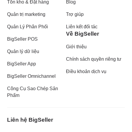
Tồn kho & Đặt hàng
Blog
Quản trị marketing
Trợ giúp
Quản Lý Phân Phối
Liên kết đối tác
Về BigSeller
BigSeller POS
Giới thiệu
Quản lý dữ liệu
Chính sách quyền riêng tư
BigSeller App
Điều khoản dịch vụ
BigSeller Omnichannel
Công Cụ Sao Chép Sản
Phẩm
Liên hệ BigSeller