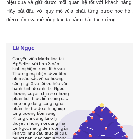
Lê Ngọc
Chuyên viên Marketing tại
BigSeller, với hơn 3 năm
kinh nghiệm trong lĩnh vực
Thương mại điện tử và tầm
nhìn sâu sắc về xu hướng
công nghệ và tối ưu hóa vận
hành kinh doanh, Lê Ngọc
thường xuyên chia sẻ những
phân tích thực tiễn cùng các
mẹo ứng dụng công nghệ
nhằm hỗ trợ doanh nghiệp
tăng trưởng bền vững.
Không chỉ dừng lại ở lý
thuyết, những nội dung mà
Lê Ngọc mang đến luôn gắn
liền với nhu cầu thực tế của
người bán, đặc biệt là trong