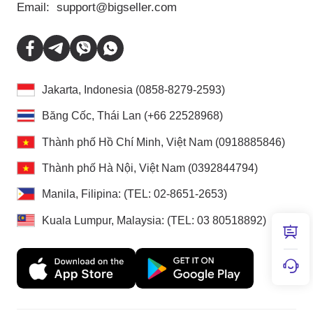
Email:
support@bigseller.com
Jakarta, Indonesia (0858-8279-2593)
Băng Cốc, Thái Lan (+66 22528968)
Thành phố Hồ Chí Minh, Việt Nam (0918885846)
Thành phố Hà Nội, Việt Nam (0392844794)
Manila, Filipina: (TEL: 02-8651-2653)
Kuala Lumpur, Malaysia: (TEL: 03 80518892)