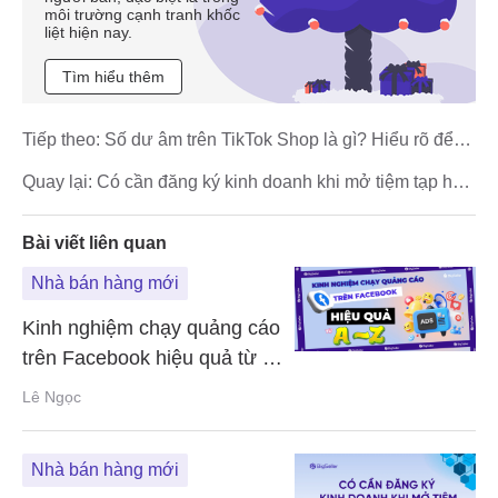
môi trường cạnh tranh khốc
liệt hiện nay.
Tìm hiểu thêm
Tiếp theo:
Số dư âm trên TikTok Shop là gì? Hiểu rõ để
tránh rủi ro
Quay lại:
Có cần đăng ký kinh doanh khi mở tiệm tạp hóa
không?
Bài viết liên quan
Nhà bán hàng mới
Kinh nghiệm chạy quảng cáo
trên Facebook hiệu quả từ A -
Z
Lê Ngọc
Nhà bán hàng mới