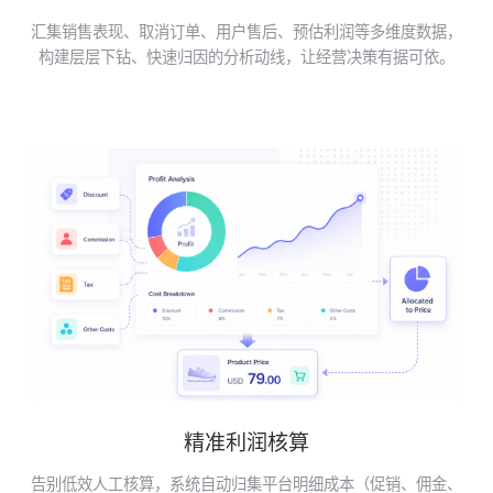
汇集销售表现、取消订单、用户售后、预估利润等多维度数据，
构建层层下钻、快速归因的分析动线，让经营决策有据可依。
精准利润核算
告别低效人工核算，系统自动归集平台明细成本（促销、佣金、