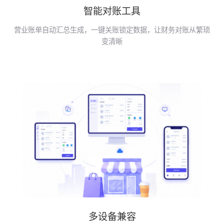
智能对账工具
营业账单自动汇总生成，一键关账锁定数据，让财务对账从繁琐
变清晰
多设备兼容