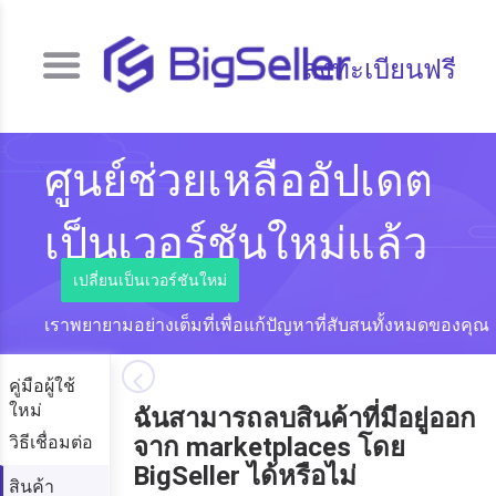
ลงทะเบียนฟรี
ศูนย์ช่วยเหลืออัปเดต
เป็นเวอร์ชันใหม่แล้ว
เปลี่ยนเป็นเวอร์ชันใหม่
เราพยายามอย่างเต็มที่เพื่อแก้ปัญหาที่สับสนทั้งหมดของคุณ
คู่มือผู้ใช้
ใหม่
ฉันสามารถลบสินค้าที่มีอยู่ออก
วิธีเชื่อมต่อ
จาก marketplaces โดย
BigSeller ได้หรือไม่
สินค้า