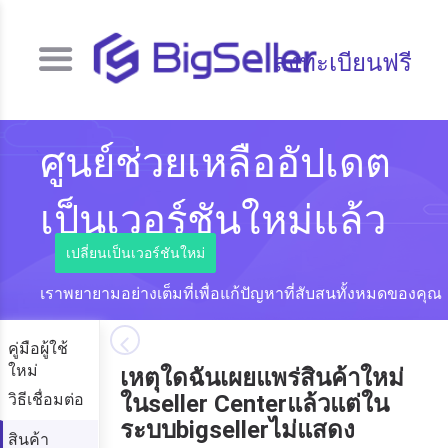
ลงทะเบียนฟรี
ศูนย์ช่วยเหลืออัปเดต
เป็นเวอร์ชันใหม่แล้ว
เปลี่ยนเป็นเวอร์ชันใหม่
เราพยายามอย่างเต็มที่เพื่อแก้ปัญหาที่สับสนทั้งหมดของคุณ
คู่มือผู้ใช้
ใหม่
เหตุใดฉันเผยแพร่สินค้าใหม่
วิธีเชื่อมต่อ
ในseller Centerแล้วแต่ใน
ระบบbigsellerไม่แสดง
สินค้า