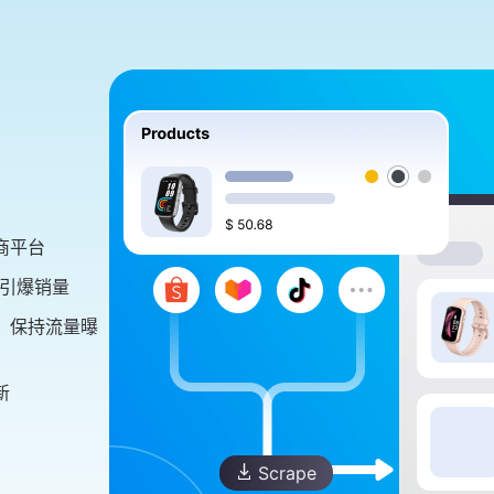
商平台
速引爆销量
，保持流量曝
新
Scrape