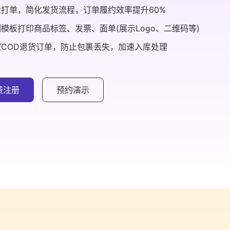
量打单，简化发货流程，订单履约效率提升60%
模板打印商品标签、发票、面单(展示Logo、二维码等)
控COD退货订单，防止包裹丢失，加速入库处理
费注册
预约演示