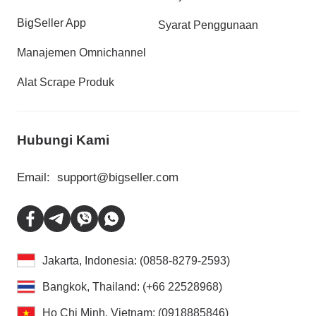
BigSeller App
Syarat Penggunaan
Manajemen Omnichannel
Alat Scrape Produk
Hubungi Kami
Email:
support@bigseller.com
Jakarta, Indonesia: (0858-8279-2593)
Bangkok, Thailand: (+66 22528968)
Ho Chi Minh, Vietnam: (0918885846)