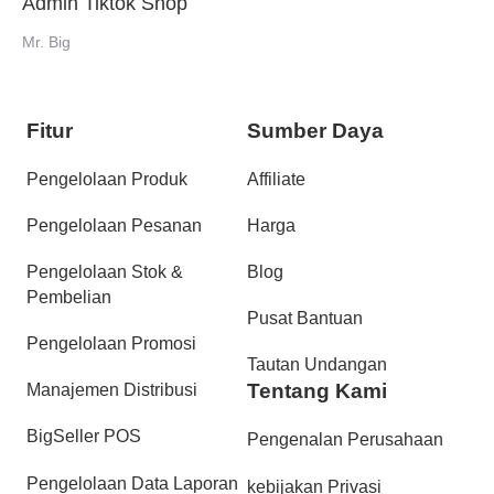
Admin Tiktok Shop
Mr. Big
Fitur
Sumber Daya
Pengelolaan Produk
Affiliate
Pengelolaan Pesanan
Harga
Pengelolaan Stok &
Blog
Pembelian
Pusat Bantuan
Pengelolaan Promosi
Tautan Undangan
Tentang Kami
Manajemen Distribusi
BigSeller POS
Pengenalan Perusahaan
Pengelolaan Data Laporan
kebijakan Privasi