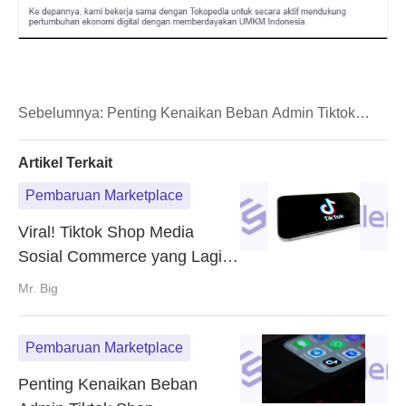
Sebelumnya:
Penting Kenaikan Beban Admin Tiktok
Shop
Artikel Terkait
Pembaruan Marketplace
Viral! Tiktok Shop Media
Sosial Commerce yang Lagi
Trend
Mr. Big
Pembaruan Marketplace
Penting Kenaikan Beban