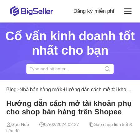
Đăng ký miễn phí
Cố vấn kinh doanh tốt
nhất cho bạn
Blog
>
Nhà bán hàng mới
>
Hướng dẫn cách mở tài khoản phụ cho shop bán hàng trên Shopee
Hướng dẫn cách mở tài khoản phụ
cho shop bán hàng trên Shopee
Gạo Nếp
07/02/2024 02:27
Sao chép liên kết &
tiêu đề