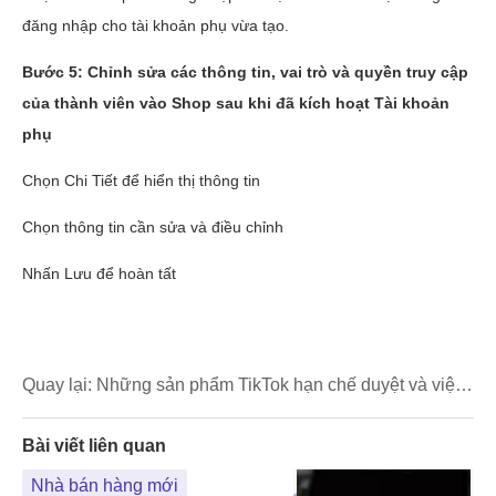
Quay lại:
Những sản phẩm TikTok hạn chế duyệt và việc
xử lý đơn hàng trên TikTok shop
Bài viết liên quan
Nhà bán hàng mới