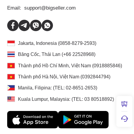
Email:
support@bigseller.com
Jakarta, Indonesia (0858-8279-2593)
Băng Cốc, Thái Lan (+66 22528968)
Thành phố Hồ Chí Minh, Việt Nam (0918885846)
Thành phố Hà Nội, Việt Nam (0392844794)
Manila, Filipina: (TEL: 02-8651-2653)
Kuala Lumpur, Malaysia: (TEL: 03 80518892)