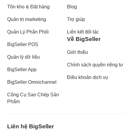
Tồn kho & Đặt hàng
Blog
Quản trị marketing
Trợ giúp
Quản Lý Phân Phối
Liên kết đối tác
Về BigSeller
BigSeller POS
Giới thiệu
Quản lý dữ liệu
Chính sách quyền riêng tư
BigSeller App
Điều khoản dịch vụ
BigSeller Omnichannel
Công Cụ Sao Chép Sản
Phẩm
Liên hệ BigSeller