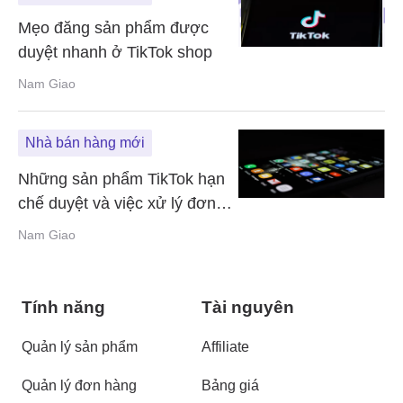
Mẹo đăng sản phẩm được
duyệt nhanh ở TikTok shop
Nam Giao
Nhà bán hàng mới
Những sản phẩm TikTok hạn
chế duyệt và việc xử lý đơn
hàng trên TikTok shop
Nam Giao
Tính năng
Tài nguyên
Quản lý sản phẩm
Affiliate
Quản lý đơn hàng
Bảng giá