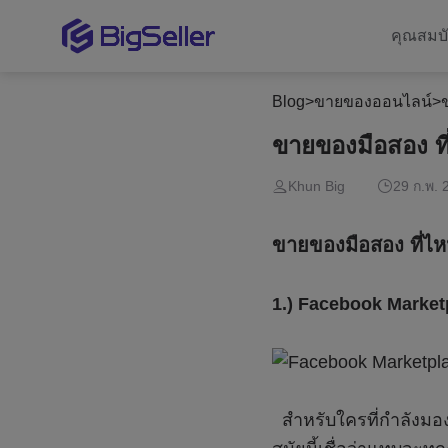
คุณสมบั
Blog
>
ขายของออนไลน์
>
ขายของมือสอง ท
Khun Big
29 ก.พ. 