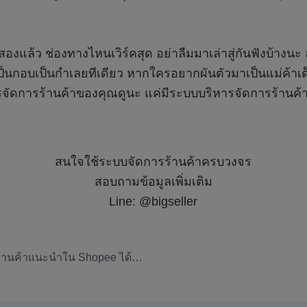
ร้านค้าแนะนำใน Shopee ได้
ะไรบ้าง