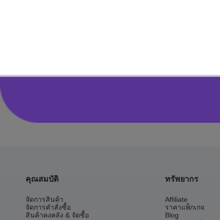
ย้อนกลับ:
ทำยังไงเป็น
และมีสิทธิประโยชน์อ
คุณสมบัติ
ทรัพยากร
จัดการสินค้า
Affiliate
จัดการคำสั่งซื้อ
ราคาแพ็กเกจ
สินค้าคงคลัง & จัดซื้อ
Blog