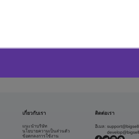
ร้านค้าแนะนำใน Shopee ได้
ะไรบ้าง
เกี่ยวกับเรา
ติดต่อเรา
แนะนำบริษัท
อีเมล:
support@bigsel
นโยบายความเป็นส่วนตัว
develop@bigsel
ข้อตกลงการใช้งาน