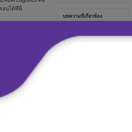
บทความที่เกี่ยวข้อง
มือใหม่：เริ่มต้นเปิดร้านค้า
Shopee อย่างไร
ทำยังไงเป็นร้านค้าแนะนำใน
Shopee ได้ และมีสิทธิประโยชน์
อะไรบ้าง