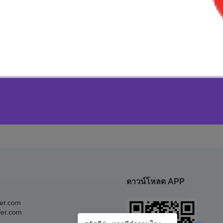
ดาวน์โหลด APP
ler.com
ler.com