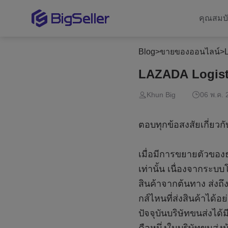
คุณสมบั
Blog
>
ขายของออนไลน์
>
LAZADA Logistic
Khun Big
06 พ.ค. 