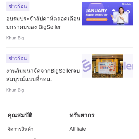
ข่าวร้อน
อบรมประจำสัปดาห์ตลอดเดือน
มกราคมของ BigSeller
Khun Big
ข่าวร้อน
งานสัมมนาจัดจากBigSellerจบ
สมบุรณ์แบบที่กทม.
Khun Big
คุณสมบัติ
ทรัพยากร
จัดการสินค้า
Affiliate