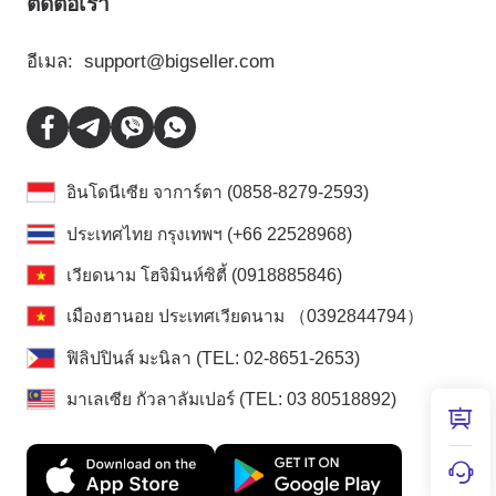
ติดต่อเรา
อีเมล:
support@bigseller.com
อินโดนีเซีย จาการ์ตา (0858-8279-2593)
ประเทศไทย กรุงเทพฯ (+66 22528968)
เวียดนาม โฮจิมินห์ซิตี้ (0918885846)
เมืองฮานอย ประเทศเวียดนาม （0392844794）
ฟิลิปปินส์ มะนิลา (TEL: 02-8651-2653)
มาเลเซีย กัวลาลัมเปอร์ (TEL: 03 80518892)