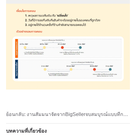
ย้อนกลับ:
งานสัมมนาจัดจากBigSellerจบสมบุรณ์แบบที่ก
ทม.
บทความที่เกี่ยวข้อง