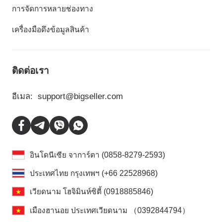
การจัดการหลายช่องทาง
เครื่องมือดึงข้อมูลสินค้า
ติดต่อเรา
อีเมล:
support@bigseller.com
อินโดนีเซีย จาการ์ตา (0858-8279-2593)
ประเทศไทย กรุงเทพฯ (+66 22528968)
เวียดนาม โฮจิมินห์ซิตี้ (0918885846)
เมืองฮานอย ประเทศเวียดนาม （0392844794）