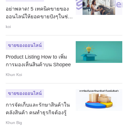
อย่าพลาด! 5 เทคนิคขายของ
ออนไลน์ให้ยอดขายปังๆในช่วง
วันสงกรานต์
koi
ขายของออนไลน์
Product Listing How to เพิ่ม
การมองเห็นสินค้าบน Shopee
Khun Koi
ขายของออนไลน์
การจัดเก็บและรักษาสินค้าใน
คลังสินค้า คนทำธุรกิจต้องรู้
Khun Big