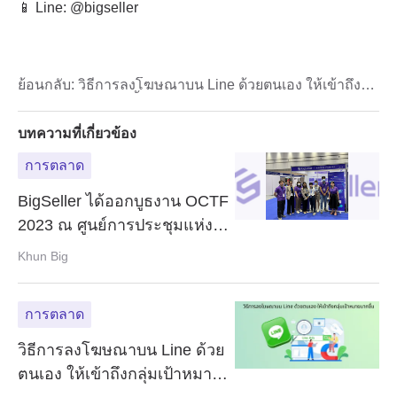
ย้อนกลับ:
วิธีการลงโฆษณาบน Line ด้วยตนเอง ให้เข้าถึง
กลุ่มเป้าหมายมากขึ้น
บทความที่เกี่ยวข้อง
การตลาด
BigSeller ได้ออกบูธงาน OCTF
2023 ณ ศูนย์การประชุมแห่ง
ชาติสิริกิติ์
Khun Big
การตลาด
วิธีการลงโฆษณาบน Line ด้วย
ตนเอง ให้เข้าถึงกลุ่มเป้าหมาย