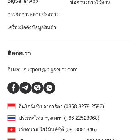
BigSeller App
ข้อตกลงการใช้งาน
การจัดการหลายช่องทาง
เครื่องมือดึงข้อมูลสินค้า
ติดต่อเรา
อีเมล:
support@bigseller.com
อินโดนีเซีย จาการ์ตา (0858-8279-2593)
ประเทศไทย กรุงเทพฯ (+66 22528968)
เวียดนาม โฮจิมินห์ซิตี้ (0918885846)