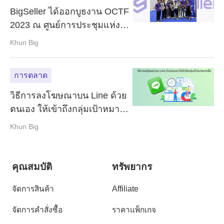
BigSeller ได้ออกบูธงาน OCTF
2023 ณ ศูนย์การประชุมแห่ง
ชาติสิริกิติ์
Khun Big
การตลาด
วิธีการลงโฆษณาบน Line ด้วย
ตนเอง ให้เข้าถึงกลุ่มเป้าหมาย
มากขึ้น
Khun Big
คุณสมบัติ
ทรัพยากร
จัดการสินค้า
Affiliate
จัดการคำสั่งซื้อ
ราคาแพ็กเกจ