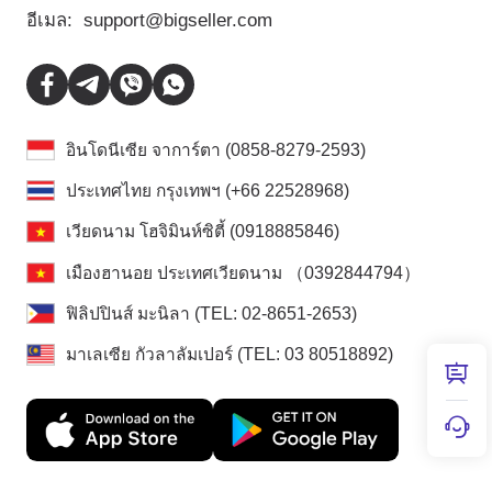
อีเมล:
support@bigseller.com
อินโดนีเซีย จาการ์ตา (0858-8279-2593)
ประเทศไทย กรุงเทพฯ (+66 22528968)
เวียดนาม โฮจิมินห์ซิตี้ (0918885846)
เมืองฮานอย ประเทศเวียดนาม （0392844794）
ฟิลิปปินส์ มะนิลา (TEL: 02-8651-2653)
มาเลเซีย กัวลาลัมเปอร์ (TEL: 03 80518892)