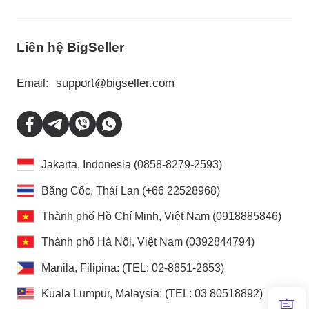
Liên hệ BigSeller
Email:
support@bigseller.com
Jakarta, Indonesia (0858-8279-2593)
Băng Cốc, Thái Lan (+66 22528968)
Thành phố Hồ Chí Minh, Việt Nam (0918885846)
Thành phố Hà Nội, Việt Nam (0392844794)
Manila, Filipina: (TEL: 02-8651-2653)
Kuala Lumpur, Malaysia: (TEL: 03 80518892)