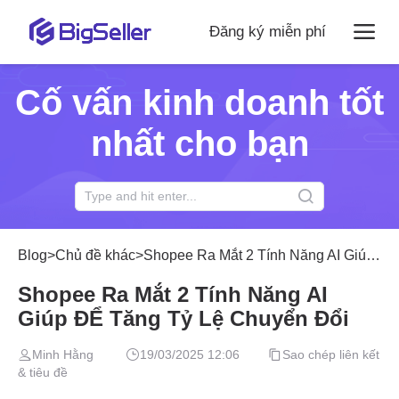
Đăng ký miễn phí
Cố vấn kinh doanh tốt
nhất cho bạn
Blog
>
Chủ đề khác
>
Shopee Ra Mắt 2 Tính Năng AI Giúp ĐỂ Tăng Tỷ Lệ Chuyển Đổi
Shopee Ra Mắt 2 Tính Năng AI
Giúp ĐỂ Tăng Tỷ Lệ Chuyển Đổi
Minh Hằng
19/03/2025 12:06
Sao chép liên kết
& tiêu đề