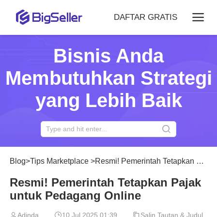
DAFTAR GRATIS
Bisnis Anda
Membutuhkan Strategi
yang Lebih Baik
Blog
>
Tips Marketplace
>
Resmi! Pemerintah Tetapkan Pajak untuk Pedagang Online
Resmi! Pemerintah Tetapkan Pajak
untuk Pedagang Online
Adinda
10 Jul 2025 01:39
Salin Tautan & Judul