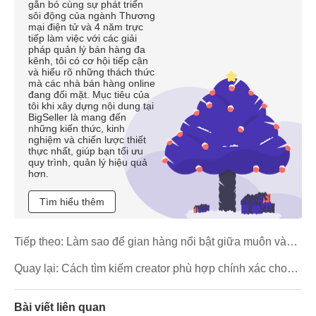
gắn bó cùng sự phát triển
sôi động của ngành Thương
mại điện tử và 4 năm trực
tiếp làm việc với các giải
pháp quản lý bán hàng đa
kênh, tôi có cơ hội tiếp cận
và hiểu rõ những thách thức
mà các nhà bán hàng online
đang đối mặt. Mục tiêu của
tôi khi xây dựng nội dung tại
BigSeller là mang đến
những kiến thức, kinh
nghiệm và chiến lược thiết
thực nhất, giúp bạn tối ưu
quy trình, quản lý hiệu quả
hơn.
Tìm hiểu thêm
Tiếp theo:
Làm sao để gian hàng nổi bật giữa muôn vàng
gian hàng
Quay lại:
Cách tìm kiếm creator phù hợp chính xác cho
chiến dịch marketing TikTok 2025
Bài viết liên quan