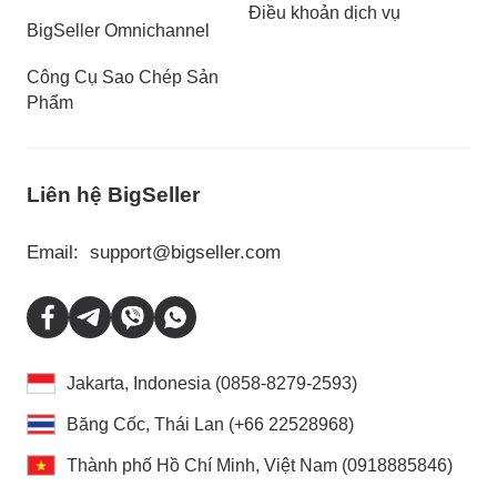
Điều khoản dịch vụ
BigSeller Omnichannel
Công Cụ Sao Chép Sản
Phẩm
Liên hệ BigSeller
Email:
support@bigseller.com
Jakarta, Indonesia (0858-8279-2593)
Băng Cốc, Thái Lan (+66 22528968)
Thành phố Hồ Chí Minh, Việt Nam (0918885846)