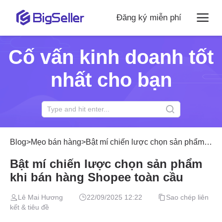
Đăng ký miễn phí
Cố vấn kinh doanh tốt
nhất cho bạn
Blog
>
Mẹo bán hàng
>
Bật mí chiến lược chọn sản phẩm khi bán hàng Shopee toàn cầu
Bật mí chiến lược chọn sản phẩm
khi bán hàng Shopee toàn cầu
Lê Mai Hương
22/09/2025 12:22
Sao chép liên
kết & tiêu đề