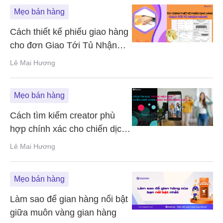
Mẹo bán hàng
Cách thiết kế phiếu giao hàng
cho đơn Giao Tới Tủ Nhận
Hàng
Lê Mai Hương
Mẹo bán hàng
Cách tìm kiếm creator phù
hợp chính xác cho chiến dịch
marketing TikTok 2025
Lê Mai Hương
Mẹo bán hàng
Làm sao để gian hàng nổi bật
giữa muôn vàng gian hàng