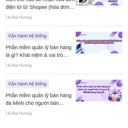
điện tử từ Shopee (hóa đơn
GTGT)
Lê Mai Hương
Vận hành hệ thống
Phần mềm quản lý bán hàng
là gì? Khái niệm & vai trò
trong bán hàng đa kênh
Lê Mai Hương
Vận hành hệ thống
Phần mềm quản lý bán hàng
đa kênh cho người bán
Shopee & TikTok Đông Nam Á
Lê Mai Hương