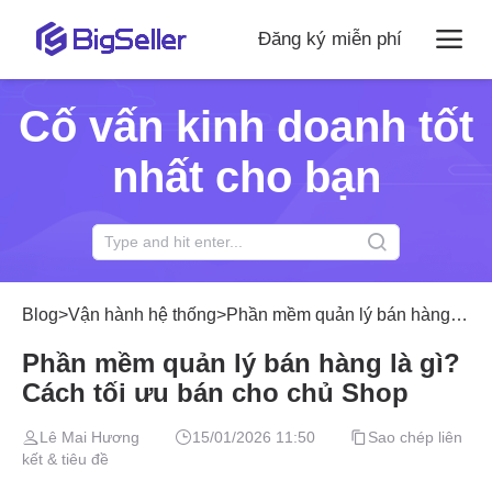
Đăng ký miễn phí
Cố vấn kinh doanh tốt
nhất cho bạn
Blog
>
Vận hành hệ thống
>
Phần mềm quản lý bán hàng là gì? Cách tối ưu bán cho chủ Shop
Phần mềm quản lý bán hàng là gì?
Cách tối ưu bán cho chủ Shop
Lê Mai Hương
15/01/2026 11:50
Sao chép liên
kết & tiêu đề