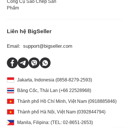
Công Cụ Sao Chép Sản
Phẩm
Liên hệ BigSeller
Email:
support@bigseller.com
Jakarta, Indonesia (0858-8279-2593)
Băng Cốc, Thái Lan (+66 22528968)
Thành phố Hồ Chí Minh, Việt Nam (0918885846)
Thành phố Hà Nội, Việt Nam (0392844794)
Manila, Filipina: (TEL: 02-8651-2653)