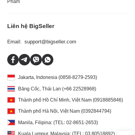
Phẩm
Liên hệ BigSeller
Email:
support@bigseller.com
Jakarta, Indonesia (0858-8279-2593)
Băng Cốc, Thái Lan (+66 22528968)
Thành phố Hồ Chí Minh, Việt Nam (0918885846)
Thành phố Hà Nội, Việt Nam (0392844794)
Manila, Filipina: (TEL: 02-8651-2653)
Kuala Lumpur, Malaysia: (TEL: 03 80518892)