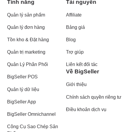
Tính năng
Tài nguyên
Quản lý sản phẩm
Affiliate
Quản lý đơn hàng
Bảng giá
Tồn kho & Đặt hàng
Blog
Quản trị marketing
Trợ giúp
Quản Lý Phân Phối
Liên kết đối tác
Về BigSeller
BigSeller POS
Giới thiệu
Quản lý dữ liệu
Chính sách quyền riêng tư
BigSeller App
Điều khoản dịch vụ
BigSeller Omnichannel
Công Cụ Sao Chép Sản