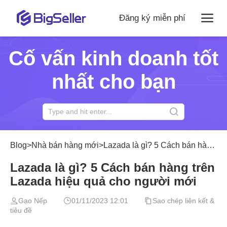
Đăng ký miễn phí
Cố vấn kinh doanh tốt
nhất cho bạn
Blog
>
Nhà bán hàng mới
>
Lazada là gì? 5 Cách bán hàng tr
Lazada là gì? 5 Cách bán hàng trên
Lazada hiệu quả cho người mới
Gạo Nếp
01/11/2023 12:01
Sao chép liên kết &
tiêu đề