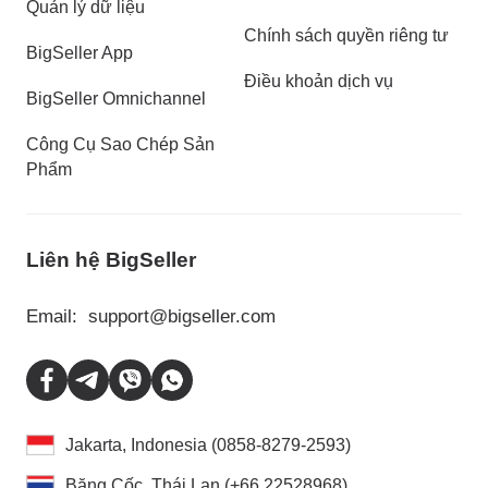
Quản lý dữ liệu
Chính sách quyền riêng tư
BigSeller App
Điều khoản dịch vụ
BigSeller Omnichannel
Công Cụ Sao Chép Sản
Phẩm
Liên hệ BigSeller
Email:
support@bigseller.com
Jakarta, Indonesia (0858-8279-2593)
Băng Cốc, Thái Lan (+66 22528968)