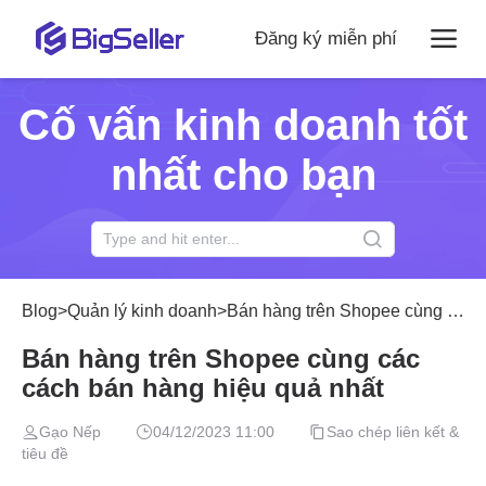
Đăng ký miễn phí
Cố vấn kinh doanh tốt
nhất cho bạn
Blog
>
Quản lý kinh doanh
>
Bán hàng trên Shopee cùng các cách bán hàng hiệu quả nhất
Bán hàng trên Shopee cùng các
cách bán hàng hiệu quả nhất
Gạo Nếp
04/12/2023 11:00
Sao chép liên kết &
tiêu đề