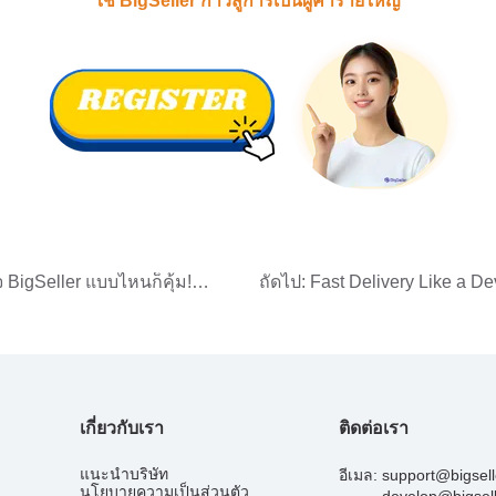
 BigSeller แบบไหนก็คุ้ม!
ถัดไป:
Fast Delivery Like a Dev
ุกธุรกิจ
ลูกค้า
เกี่ยวกับเรา
ติดต่อเรา
แนะนำบริษัท
อีเมล:
support@bigsel
นโยบายความเป็นส่วนตัว