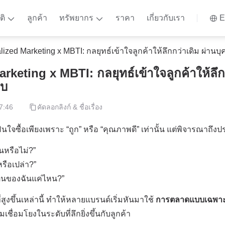
ติ
ลูกค้า
ทรัพยากร
ราคา
เกี่ยวกับเรา
E
ized Marketing x MBTI: กลยุทธ์เข้าใจลูกค้าให้ลึกกว่าเดิม ผ่าน
keting x MBTI: กลยุทธ์เข้าใจลูกค้าให้ลึกก
บบ
7:46
คัดลอกลิงก์ & ชื่อเรื่อง