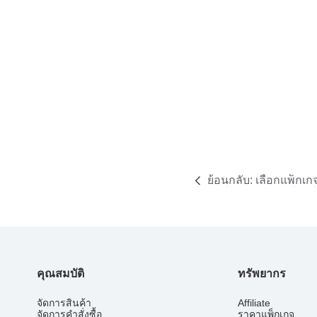
ย้อนกลับ:
เลือกแพ็กเกจ
ฟังก์ชันครบ ตอบโจทย์ท
คุณสมบัติ
ทรัพยากร
จัดการสินค้า
Affiliate
จัดการคำสั่งซื้อ
ราคาแพ็กเกจ