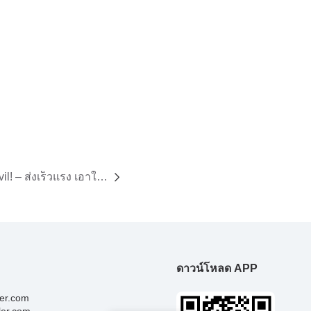
il! – ส่งเร็วแรง เอาใจ
ดาวน์โหลด APP
ler.com