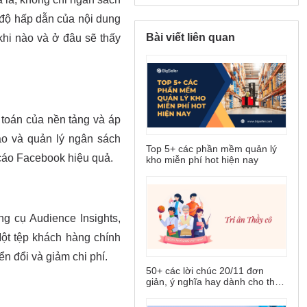
Bài viết liên quan
Top 5+ các phần mềm quản lý
kho miễn phí hot hiện nay
50+ các lời chúc 20/11 đơn
giản, ý nghĩa hay dành cho thầy
cô giáo