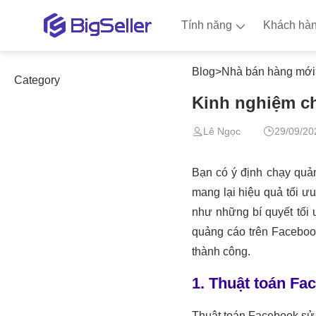
Tính năng
Khách hà
Blog
>
Nhà bán hàng mới
Category
Kinh nghiệm ch
Lê Ngọc
29/09/20