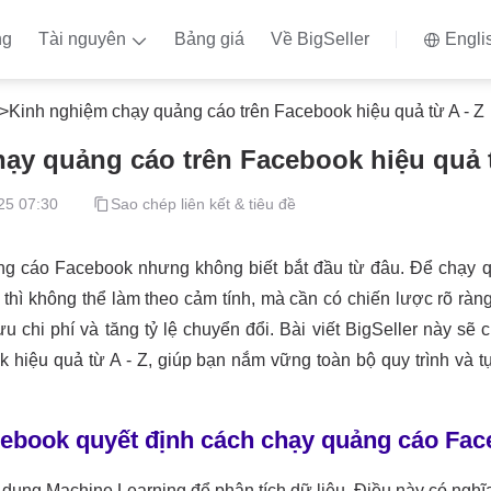
ng
Tài nguyên
Bảng giá
Về BigSeller
Engli
>
Kinh nghiệm chạy quảng cáo trên Facebook hiệu quả từ A - Z
ạy quảng cáo trên Facebook hiệu quả t
25 07:30
Sao chép liên kết & tiêu đề