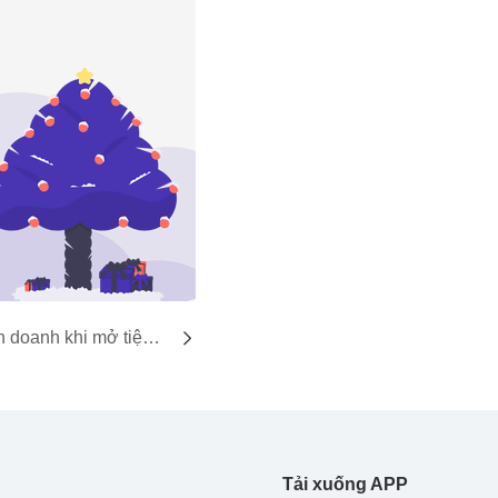
h doanh khi mở tiệm
Tải xuống APP