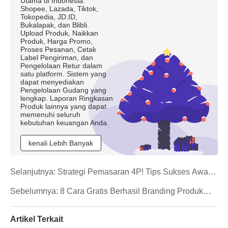
Utama di Indonesia:
Shopee, Lazada, Tiktok,
Tokopedia, JD.ID,
Bukalapak, dan Blibli.
Upload Produk, Naikkan
Produk, Harga Promo,
Proses Pesanan, Cetak
Label Pengiriman, dan
Pengelolaan Retur dalam
satu platform. Sistem yang
dapat menyediakan
Pengelolaan Gudang yang
lengkap. Laporan Ringkasan
Produk lainnya yang dapat
memenuhi seluruh
kebutuhan keuangan Anda.
kenali Lebih Banyak
Selanjutnya:
Strategi Pemasaran 4P! Tips Sukses Awal
Membuka Toko
Sebelumnya:
8 Cara Gratis Berhasil Branding Produk
Baru
Artikel Terkait