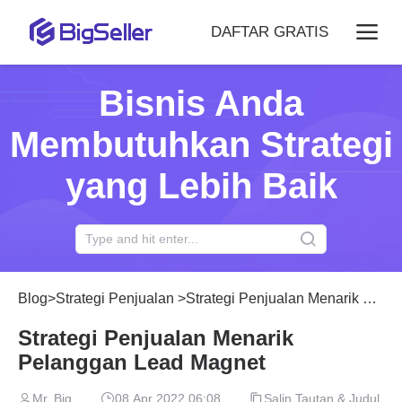
DAFTAR GRATIS
Bisnis Anda
Membutuhkan Strategi
yang Lebih Baik
Blog
>
Strategi Penjualan
>
Strategi Penjualan Menarik Pelanggan Lead Magnet
Strategi Penjualan Menarik
Pelanggan Lead Magnet
Mr. Big
08 Apr 2022 06:08
Salin Tautan & Judul