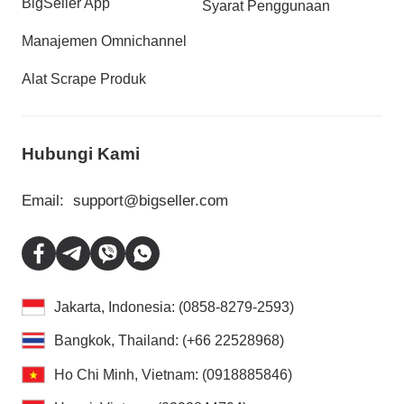
BigSeller App
Syarat Penggunaan
Manajemen Omnichannel
Alat Scrape Produk
Hubungi Kami
Email:
support@bigseller.com
Jakarta, Indonesia: (0858-8279-2593)
Bangkok, Thailand: (+66 22528968)
Ho Chi Minh, Vietnam: (0918885846)