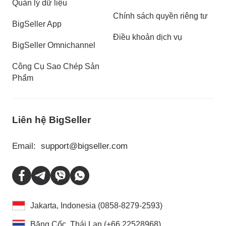
Quản lý dữ liệu
Chính sách quyền riêng tư
BigSeller App
Điều khoản dịch vụ
BigSeller Omnichannel
Công Cụ Sao Chép Sản
Phẩm
Liên hệ BigSeller
Email:
support@bigseller.com
Jakarta, Indonesia (0858-8279-2593)
Băng Cốc, Thái Lan (+66 22528968)